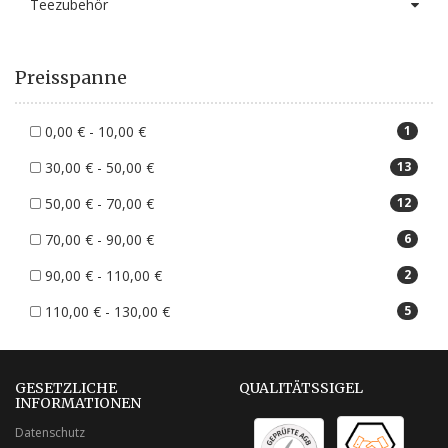
Teezubehör
Preisspanne
0,00 € - 10,00 €
1
30,00 € - 50,00 €
13
50,00 € - 70,00 €
12
70,00 € - 90,00 €
6
90,00 € - 110,00 €
2
110,00 € - 130,00 €
5
GESETZLICHE
QUALITÄTSSIGEL
INFORMATIONEN
Datenschutz