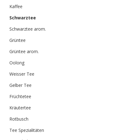
Kaffee
Schwarztee
Schwarztee arom.
Grüntee
Grüntee arom.
Oolong
Weisser Tee
Gelber Tee
Früchtetee
Kräutertee
Rotbusch
Tee Spezialitäten