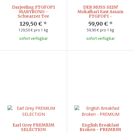
Darjeeling FTGFOP1
DER MUSS SEIN!
MARYBONG -
Mokalbari East Assam
Schwarzer Tee
FTGFOP1 -
129,50 €
*
59,90 €
*
129,50 € pro 1 kg
59,90 € pro 1 kg
sofort verfügbar
sofort verfügbar
Earl Grey PREMIUM
English Breakfast
SELECTION
Broken - PREMIUM