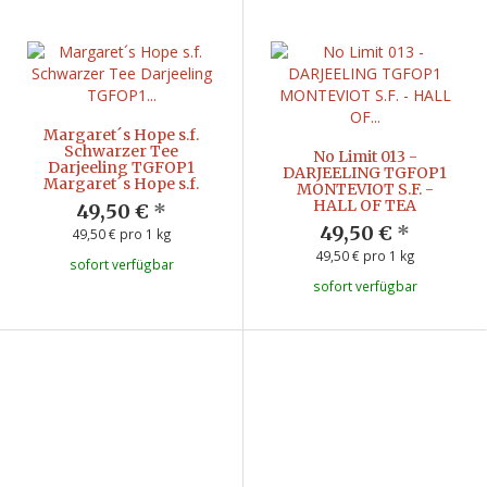
Margaret´s Hope s.f.
Schwarzer Tee
No Limit 013 -
Darjeeling TGFOP1
DARJEELING TGFOP1
Margaret´s Hope s.f.
MONTEVIOT S.F. -
HALL OF TEA
49,50 €
*
49,50 €
*
49,50 € pro 1 kg
49,50 € pro 1 kg
sofort verfügbar
sofort verfügbar