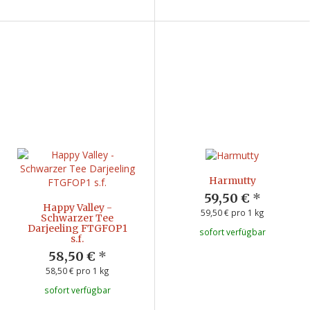
Harmutty
59,50 €
*
Happy Valley -
59,50 € pro 1 kg
Schwarzer Tee
Darjeeling FTGFOP1
sofort verfügbar
s.f.
58,50 €
*
58,50 € pro 1 kg
sofort verfügbar