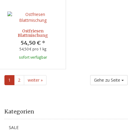
Ostfriesen
Blattmischung
54,50 €
*
54,50 € pro 1 kg
sofort verfügbar
1
2
weiter »
Gehe zu Seite
Kategorien
SALE