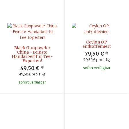
Ceylon OP
entkoffeiniert
Black Gunpowder
China - Feinste
79,50 €
*
Handarbeit für Tee-
79,50 € pro 1 kg
Experten!
49,50 €
*
sofort verfügbar
49,50 € pro 1 kg
sofort verfügbar