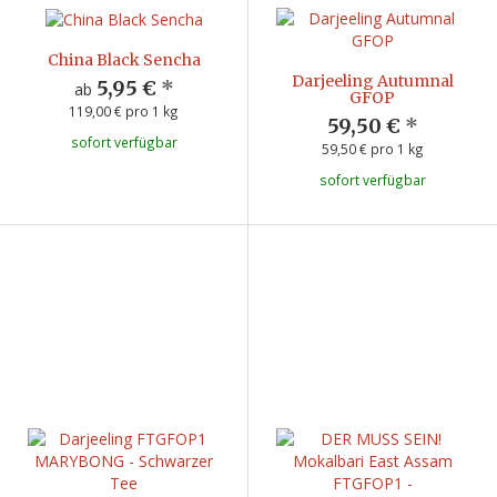
China Black Sencha
Darjeeling Autumnal
5,95 €
*
ab
GFOP
119,00 € pro 1 kg
59,50 €
*
sofort verfügbar
59,50 € pro 1 kg
sofort verfügbar