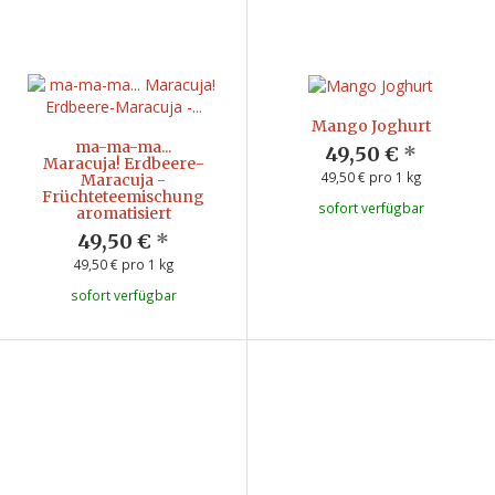
Mango Joghurt
ma-ma-ma...
49,50 €
*
Maracuja! Erdbeere-
49,50 € pro 1 kg
Maracuja -
Früchteteemischung
sofort verfügbar
aromatisiert
49,50 €
*
49,50 € pro 1 kg
sofort verfügbar