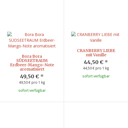
CRANBERRY LIEBE
mit Vanille
Bora Bora
SÜDSEETRAUM
44,50 €
*
Erdbeer-Mango-Note
44,50 € pro 1 kg
aromatisiert
49,50 €
*
sofort verfügbar
49,50 € pro 1 kg
sofort verfügbar