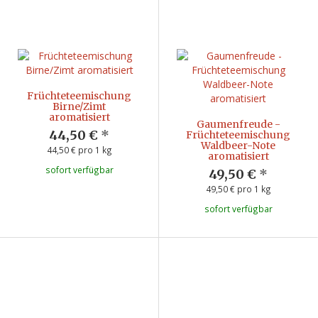
Früchteteemischung
Birne/Zimt
aromatisiert
Gaumenfreude -
44,50 €
*
Früchteteemischung
Waldbeer-Note
44,50 € pro 1 kg
aromatisiert
sofort verfügbar
49,50 €
*
49,50 € pro 1 kg
sofort verfügbar