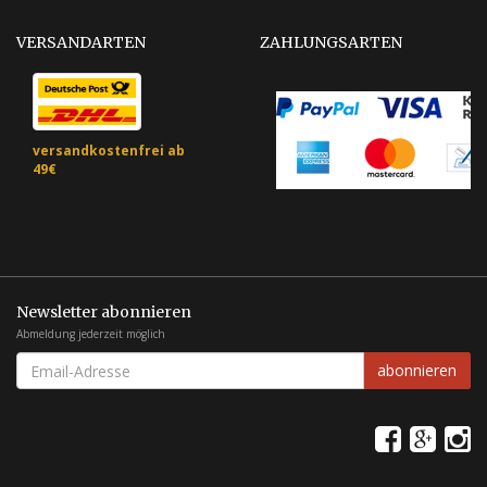
VERSANDARTEN
ZAHLUNGSARTEN
versandkostenfrei ab
49€
Newsletter abonnieren
Abmeldung jederzeit möglich
Email-
abonnieren
Adresse