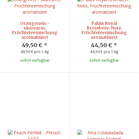
Orangeneis -
Palais Royal
säurearm,
Brombeer-Note,
Früchteteemischung
Früchteteemischung
aromatisiert
aromatisiert
49,50 €
*
44,50 €
*
49,50 € pro 1 kg
44,50 € pro 1 kg
sofort verfügbar
sofort verfügbar