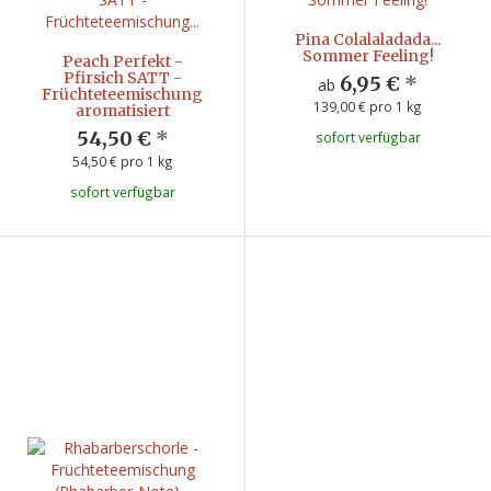
Pina Colalaladada...
Sommer Feeling!
Peach Perfekt -
Pfirsich SATT -
6,95 €
*
ab
Früchteteemischung
139,00 € pro 1 kg
aromatisiert
54,50 €
*
sofort verfügbar
54,50 € pro 1 kg
sofort verfügbar