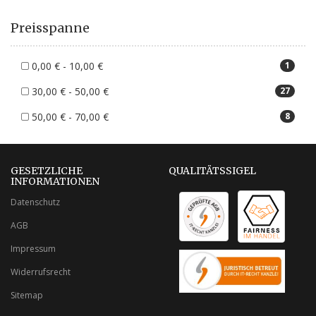
Preisspanne
0,00 € - 10,00 €
1
30,00 € - 50,00 €
27
50,00 € - 70,00 €
8
GESETZLICHE
QUALITÄTSSIGEL
INFORMATIONEN
Datenschutz
AGB
Impressum
Widerrufsrecht
Sitemap