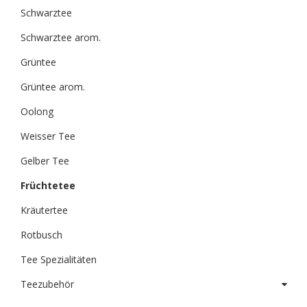
Schwarztee
Schwarztee arom.
Grüntee
Grüntee arom.
Oolong
Weisser Tee
Gelber Tee
Früchtetee
Kräutertee
Rotbusch
Tee Spezialitäten
Teezubehör