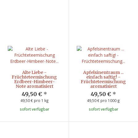
Alte Liebe -
Apfelsinentraum ...
Früchteteemischung
einfach saftig! -
Erdbeer-Himbeer-
Früchteteemischung
Note aromatisiert
aromatisiert
49,50 €
*
49,50 €
*
49,50 € pro 1 kg
49,50 € pro 1000 g
sofort verfügbar
sofort verfügbar