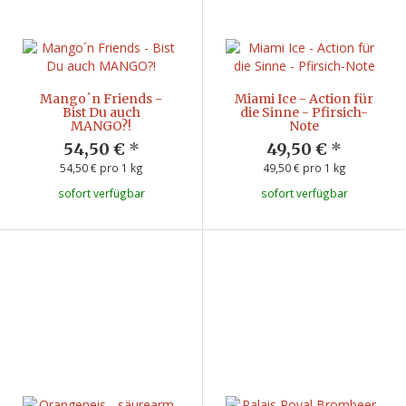
Mango´n Friends -
Miami Ice - Action für
Bist Du auch
die Sinne - Pfirsich-
MANGO?!
Note
54,50 €
*
49,50 €
*
54,50 € pro 1 kg
49,50 € pro 1 kg
sofort verfügbar
sofort verfügbar