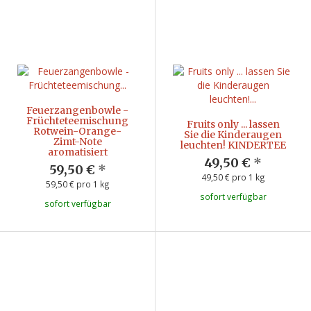
Feuerzangenbowle -
Früchteteemischung
Fruits only ... lassen
Rotwein-Orange-
Sie die Kinderaugen
Zimt-Note
leuchten! KINDERTEE
aromatisiert
49,50 €
*
59,50 €
*
49,50 € pro 1 kg
59,50 € pro 1 kg
sofort verfügbar
sofort verfügbar